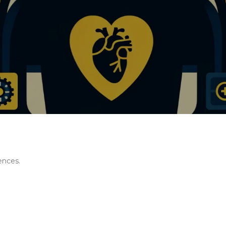
ences.