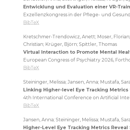
Entwicklung und Evaluation einer VR-Tra
Exzellenzkongress in der Pflege- und Gesun
BibTeX
Kretschmer-Trendowicz, Anett; Moser, Florian; G
Christian; Krüger, Björn; Spittler, Thomas
Virtual Interaction to Promote Mental Heal
European Congress of Psychiatry 2026,
Forth
BibTeX
Steininger, Melissa; Jansen, Anna; Mustafa, Sa
Linking Higher-level Eye Tracking Metrics
4th International Conference on Artificial Int
BibTeX
Jansen, Anna; Steininger, Melissa; Mustafa, Sa
Higher-Level Eye Tracking Metrics Reveal 