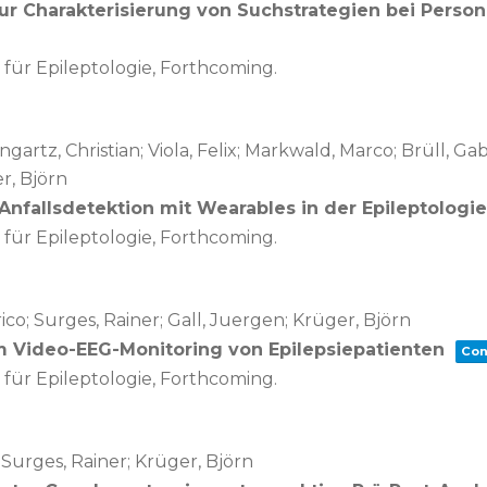
ur Charakterisierung von Suchstrategien bei Perso
für Epileptologie,
Forthcoming.
artz, Christian; Viola, Felix; Markwald, Marco; Brüll, G
r, Björn
Anfallsdetektion mit Wearables in der Epileptologi
für Epileptologie,
Forthcoming.
ico; Surges, Rainer; Gall, Juergen; Krüger, Björn
 Video-EEG-Monitoring von Epilepsiepatienten
Con
für Epileptologie,
Forthcoming.
 Surges, Rainer; Krüger, Björn