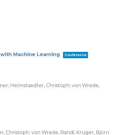
 with Machine Learning
Conference
Rainer; Helmstaedter, Christoph; von Wrede,
er, Christoph; von Wrede, Randi; Krüger, Björn