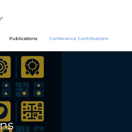
e"
Publications
Conference Contributions
ons