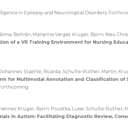
elligence in Epilepsy and Neurological Disorders,
Forthco
átima; Beltrán, Marianna Vargas; Krüger, Björn; Nies, Chr
ion of a VR Training Environment for Nursing Educ
Johannes; Staehle, Ricarda; Schulte-Rüther, Martin; Krü
 for Multimodal Annotation and Classification of 
Forthcoming.
ohannes; Krüger, Björn; Poustka, Luise; Schulte-Rüther, 
gnals in Autism: Facilitating Diagnostic Review, Co