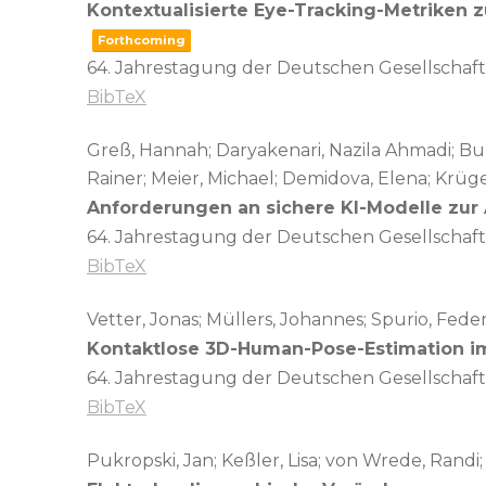
Kontextualisierte Eye-Tracking-Metriken z
Forthcoming
64. Jahrestagung der Deutschen Gesellschaft 
BibTeX
Greß, Hannah; Daryakenari, Nazila Ahmadi; Bung
Rainer; Meier, Michael; Demidova, Elena; Krüge
Anforderungen an sichere KI-Modelle zur 
64. Jahrestagung der Deutschen Gesellschaft 
BibTeX
Vetter, Jonas; Müllers, Johannes; Spurio, Feder
Kontaktlose 3D-Human-Pose-Estimation im
64. Jahrestagung der Deutschen Gesellschaft 
BibTeX
Pukropski, Jan; Keßler, Lisa; von Wrede, Randi;