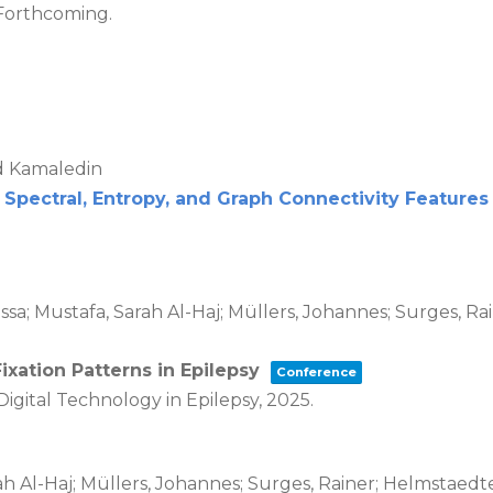
Forthcoming.
d Kamaledin
Spectral, Entropy, and Graph Connectivity Features
lissa; Mustafa, Sarah Al-Haj; Müllers, Johannes; Surges, 
ixation Patterns in Epilepsy
Conference
igital Technology in Epilepsy,
2025
.
rah Al-Haj; Müllers, Johannes; Surges, Rainer; Helmstaedt